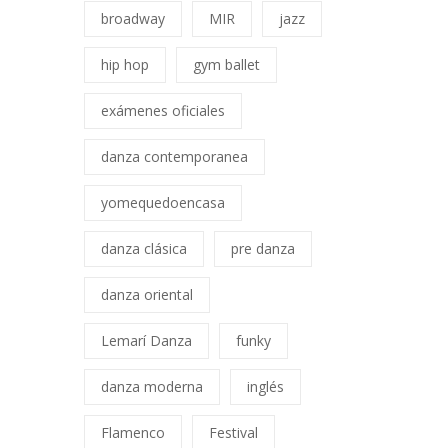
broadway
MIR
jazz
hip hop
gym ballet
exámenes oficiales
danza contemporanea
yomequedoencasa
danza clásica
pre danza
danza oriental
Lemarí Danza
funky
danza moderna
inglés
Flamenco
Festival