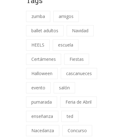
Tags
zumba
amigos
ballet adultos
Navidad
HEELS
escuela
Certámenes
Fiestas
Halloween
cascanueces
evento
salón
pumarada
Feria de Abril
enseñanza
ted
Nacedanza
Concurso