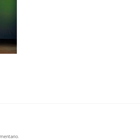
omentario.