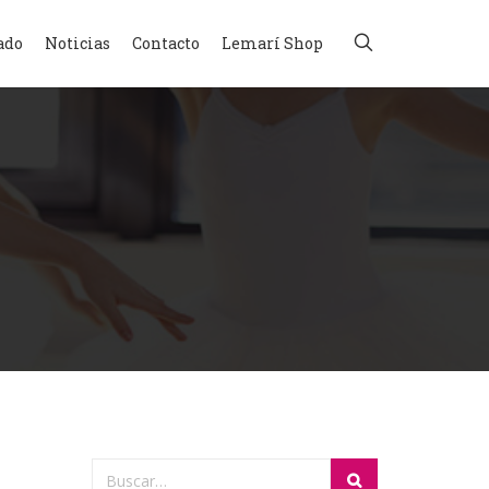
ado
Noticias
Contacto
Lemarí Shop