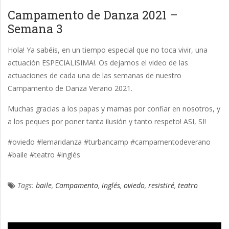
Campamento de Danza 2021 –
Semana 3
Hola! Ya sabéis, en un tiempo especial que no toca vivir, una
actuación ESPECIALISIMA!. Os dejamos el video de las
actuaciones de cada una de las semanas de nuestro
Campamento de Danza Verano 2021.
Muchas gracias a los papas y mamas por confiar en nosotros, y
a los peques por poner tanta ilusión y tanto respeto! ASI, SI!
#oviedo #lemaridanza #turbancamp #campamentodeverano
#baile #teatro #inglés
Tags:
baile
,
Campamento
,
inglés
,
oviedo
,
resistiré
,
teatro