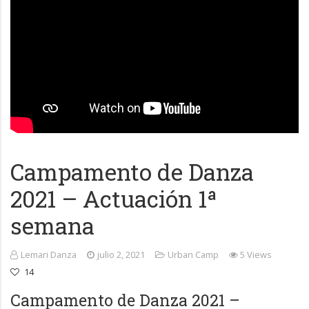
Campamento de Danza
2021 – Actuación 1ª
semana
Lemari Danza
julio 2, 2021
Urban Camp
5 Views
14
Campamento de Danza 2021 –