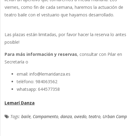
viernes, como fin de cada semana, haremos la actuación de
teatro baile con el vestuario que hayamos desarrollado.
Las plazas están limitadas, por favor hacer la reserva lo antes
posible!
Para más información y reservas
, consultar con Pilar en
Secretaría o
email: info@lemaridanza.es
teléfono: 984063562
whatsapp: 644577358
Lemarí Danza
Tags:
baile
,
Campamento
,
danza
,
oviedo
,
teatro
,
Urban Camp