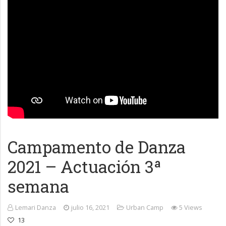
Campamento de Danza
2021 – Actuación 3ª
semana
Lemari Danza
julio 16, 2021
Urban Camp
5 Views
13