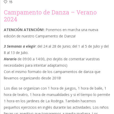
15
Campamento de Danza – Verano
2024
ATENCIÓN ATENCIÓN!:
Ponemos en marcha una nueva
edición de nuestro Campamento de Danza!
3 Semanas a elegir
: del 24 al 28 de Junio; del 1 al 5 de Julio y del
8 al 13 de Julio.
Horario
de 09:00 a 14:00, (no dejéis de comentar vuestras
necesidades para intentar adaptarnos)
Con el mismo formato de los campamentos de danza que
llevamos organizando desde 2018!
Los días se organizan con 1 hora de juegos, 1 hora de baile, 1
hora de teatro, 1 hora de manualidades y si el tiempo lo permite
1 hora en los jardines de La Rodriga. También hacemos
pequeños ejercicios en inglés durante las actividades. Los niños
llevan un aperitivo que tomaremos a media mañana. Los