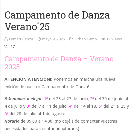
Campamento de Danza
Verano´25
Lemari Danza
mayo 9, 2025
Urban Camp
12 Views
17
Campamento de Danza – Verano
2025
ATENCIÓN ATENCIÓN!:
Ponemos en marcha una nueva
edición de nuestro Campamento de Danza!
6 Semanas a elegir
:
1ª
del 23 al 27 de Junio;
2ª
del 30 de junio al
4 de julio y
3ª
del 7 al 11 de Julio;
4ª
del 14 al 18,
5ª
del 21 al 25 y
6ª
del 28 de julio al 1 de agosto
Horario
de 09:00 a 14:00, (no dejéis de comentar vuestras
necesidades para intentar adaptarnos)