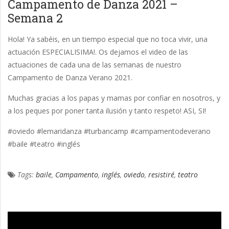
Campamento de Danza 2021 –
Semana 2
Hola! Ya sabéis, en un tiempo especial que no toca vivir, una
actuación ESPECIALISIMA!. Os dejamos el video de las
actuaciones de cada una de las semanas de nuestro
Campamento de Danza Verano 2021.
Muchas gracias a los papas y mamas por confiar en nosotros, y
a los peques por poner tanta ilusión y tanto respeto! ASI, SI!
#oviedo #lemaridanza #turbancamp #campamentodeverano
#baile #teatro #inglés
Tags:
baile
,
Campamento
,
inglés
,
oviedo
,
resistiré
,
teatro