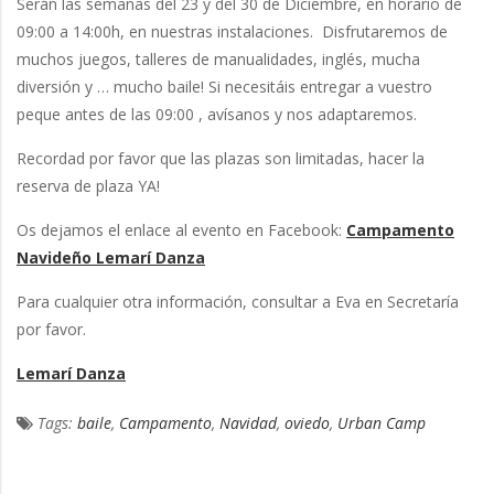
Serán las semanas del 23 y del 30 de Diciembre, en horario de
09:00 a 14:00h, en nuestras instalaciones. Disfrutaremos de
muchos juegos, talleres de manualidades, inglés, mucha
diversión y … mucho baile! Si necesitáis entregar a vuestro
peque antes de las 09:00 , avísanos y nos adaptaremos.
Recordad por favor que las plazas son limitadas, hacer la
reserva de plaza YA!
Os dejamos el enlace al evento en Facebook:
Campamento
Navideño Lemarí Danza
Para cualquier otra información, consultar a Eva en Secretaría
por favor.
Lemarí Danza
Tags:
baile
,
Campamento
,
Navidad
,
oviedo
,
Urban Camp