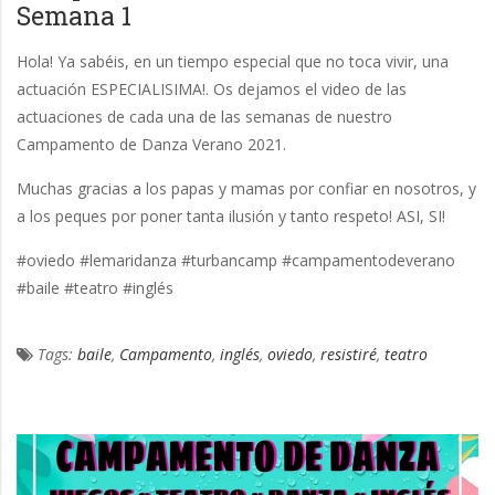
Semana 1
Hola! Ya sabéis, en un tiempo especial que no toca vivir, una
actuación ESPECIALISIMA!. Os dejamos el video de las
actuaciones de cada una de las semanas de nuestro
Campamento de Danza Verano 2021.
Muchas gracias a los papas y mamas por confiar en nosotros, y
a los peques por poner tanta ilusión y tanto respeto! ASI, SI!
#oviedo #lemaridanza #turbancamp #campamentodeverano
#baile #teatro #inglés
Tags:
baile
,
Campamento
,
inglés
,
oviedo
,
resistiré
,
teatro