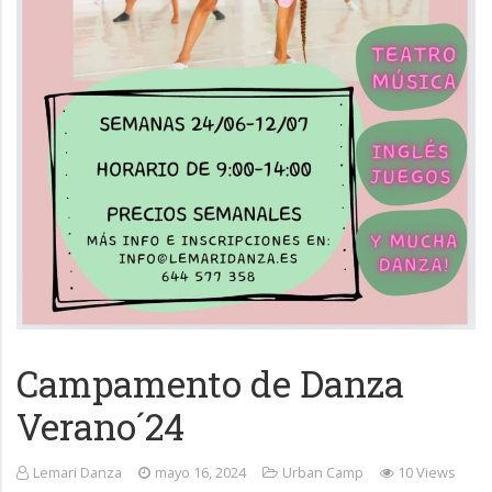
Campamento de Danza
Verano´24
Lemari Danza
mayo 16, 2024
Urban Camp
10 Views