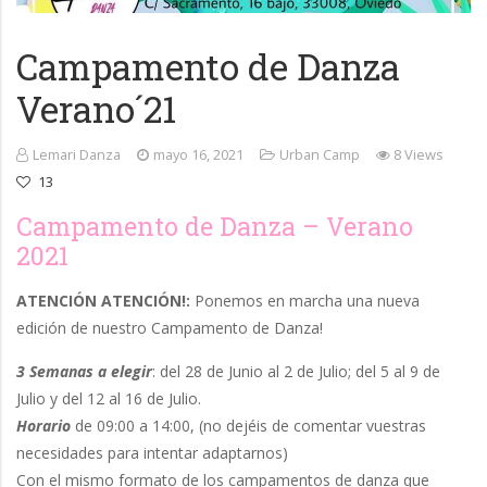
Campamento de Danza
Verano´21
Lemari Danza
mayo 16, 2021
Urban Camp
8 Views
13
Campamento de Danza – Verano
2021
ATENCIÓN ATENCIÓN!:
Ponemos en marcha una nueva
edición de nuestro Campamento de Danza!
3 Semanas a elegir
: del 28 de Junio al 2 de Julio; del 5 al 9 de
Julio y del 12 al 16 de Julio.
Horario
de 09:00 a 14:00, (no dejéis de comentar vuestras
necesidades para intentar adaptarnos)
Con el mismo formato de los campamentos de danza que