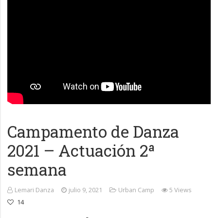
Campamento de Danza
2021 – Actuación 2ª
semana
Lemari Danza
julio 9, 2021
Urban Camp
5 Views
14