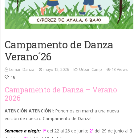
Campamento de Danza
Verano´26
Lemari Danza
mayo 12, 2026
Urban Camp
13 Views
18
Campamento de Danza – Verano
2026
ATENCIÓN ATENCIÓN!:
Ponemos en marcha una nueva
edición de nuestro Campamento de Danza!
Semanas a elegir:
1ª
del 22 al 26 de Junio;
2ª
del 29 de junio al 3