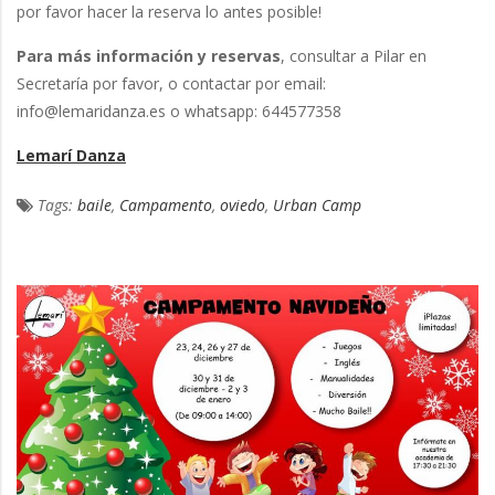
por favor hacer la reserva lo antes posible!
Para más información y reservas
, consultar a Pilar en
Secretaría por favor, o contactar por email:
info@lemaridanza.es o whatsapp: 644577358
Lemarí Danza
Tags:
baile
,
Campamento
,
oviedo
,
Urban Camp