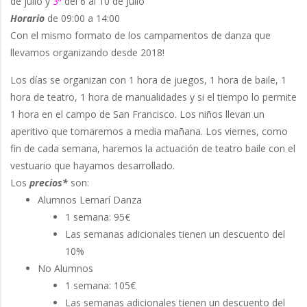
de julio y
3ª
del 6 al 10 de Julio
Horario
de 09:00 a 14:00
Con el mismo formato de los campamentos de danza que
llevamos organizando desde 2018!
Los días se organizan con 1 hora de juegos, 1 hora de baile, 1
hora de teatro, 1 hora de manualidades y si el tiempo lo permite
1 hora en el campo de San Francisco. Los niños llevan un
aperitivo que tomaremos a media mañana. Los viernes, como
fin de cada semana, haremos la actuación de teatro baile con el
vestuario que hayamos desarrollado.
Los
precios*
son:
Alumnos Lemarí Danza
1 semana: 95€
Las semanas adicionales tienen un descuento del
10%
No Alumnos
1 semana: 105€
Las semanas adicionales tienen un descuento del