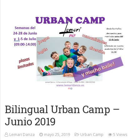
Bilingual Urban Camp –
Junio 2019
Lemari Danza
mayo 25, 2019
Urban Camp
5 Views