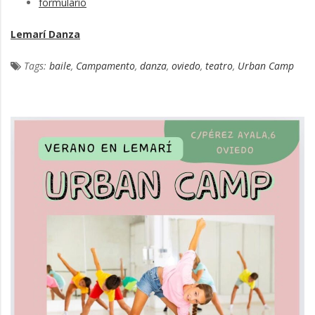
formulario
Lemarí Danza
Tags:
baile
,
Campamento
,
danza
,
oviedo
,
teatro
,
Urban Camp