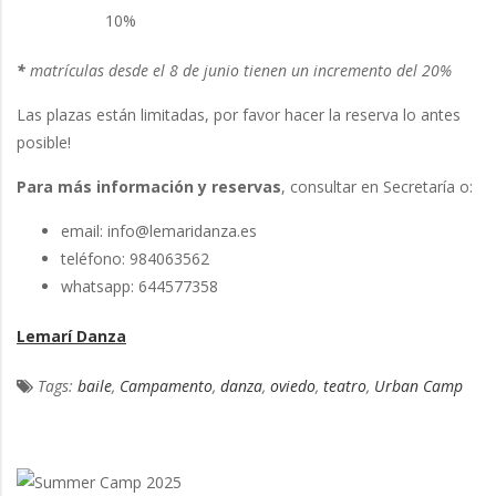
10%
*
matrículas desde el 8 de junio tienen un incremento del 20%
Las plazas están limitadas, por favor hacer la reserva lo antes
posible!
Para más información y reservas
, consultar en Secretaría o:
email: info@lemaridanza.es
teléfono: 984063562
whatsapp: 644577358
Lemarí Danza
Tags:
baile
,
Campamento
,
danza
,
oviedo
,
teatro
,
Urban Camp