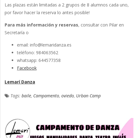
Las plazas están limitadas a 2 grupos de 8 alumnos cada uno,
por favor hacer la reserva lo antes posible!
Para más información y reservas
, consultar con Pilar en
Secretaría o
email: info@lemaridanza.es
teléfono: 984063562
whatsapp: 644577358
Facebook
Lemarí Danza
Tags:
baile
,
Campamento
,
oviedo
,
Urban Camp