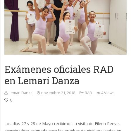
Exámenes oficiales RAD
en Lemarí Danza
Lemari Danza
noviembre 21, 2018
RAD
4 Views
8
Los días 27 y 28 de Mayo recibimos la visita de Eileen
Reeve,
examinadora asignada para las pruebas de nivel realizadas en