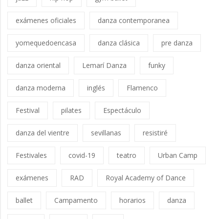
exámenes oficiales
danza contemporanea
yomequedoencasa
danza clásica
pre danza
danza oriental
Lemarí Danza
funky
danza moderna
inglés
Flamenco
Festival
pilates
Espectáculo
danza del vientre
sevillanas
resistiré
Festivales
covid-19
teatro
Urban Camp
exámenes
RAD
Royal Academy of Dance
ballet
Campamento
horarios
danza