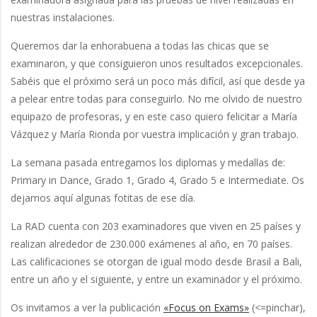
nuestras instalaciones.
Queremos dar la enhorabuena a todas las chicas que se
examinaron, y que consiguieron unos resultados excepcionales.
Sabéis que el próximo será un poco más difícil, así que desde ya
a pelear entre todas para conseguirlo. No me olvido de nuestro
equipazo de profesoras, y en este caso quiero felicitar a María
Vázquez y María Rionda por vuestra implicación y gran trabajo.
La semana pasada entregamos los diplomas y medallas de:
Primary in Dance, Grado 1, Grado 4, Grado 5 e Intermediate. Os
dejamos aquí algunas fotitas de ese día.
La RAD cuenta con 203 examinadores que viven en 25 países y
realizan alrededor de 230.000 exámenes al año, en 70 países.
Las calificaciones se otorgan de igual modo desde Brasil a Bali,
entre un año y el siguiente, y entre un examinador y el próximo.
Os invitamos a ver la publicación
«Focus on Exams»
(<=pinchar),