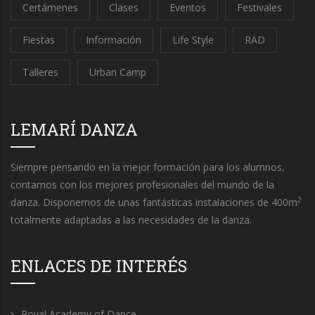
Certámenes
Clases
Eventos
Festivales
Fiestas
Información
Life Style
RAD
Talleres
Urban Camp
LEMARÍ DANZA
Siempre pensando en la mejor formación para los alumnos,
contamos con los mejores profesionales del mundo de la
2
danza. Disponemos de unas fantásticas instalaciones de 400m
totalmente adaptadas a las necesidades de la danza.
ENLACES DE INTERÉS
Royal Academy of Dance