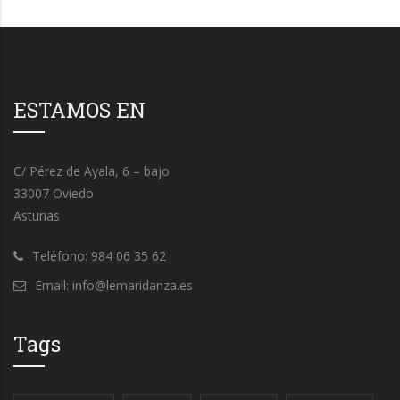
ESTAMOS EN
C/ Pérez de Ayala, 6 – bajo
33007 Oviedo
Asturias
Teléfono: 984 06 35 62
Email: info@lemaridanza.es
Tags