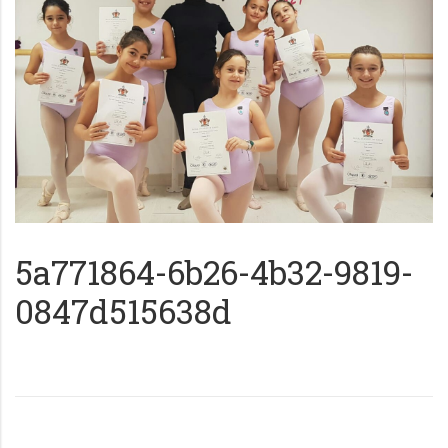
5a771864-6b26-4b32-9819-
0847d515638d