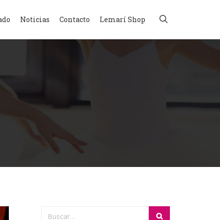
ado
Noticias
Contacto
Lemarí Shop