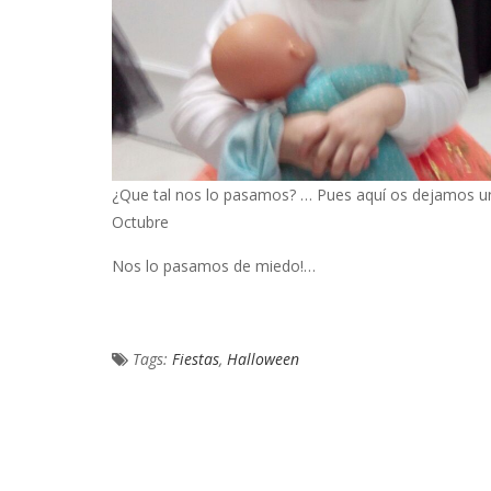
¿Que tal nos lo pasamos? … Pues aquí os dejamos unas
Octubre
Nos lo pasamos de miedo!…
Tags:
Fiestas
,
Halloween