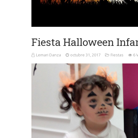
Fiesta Halloween Infan
Lemari Danza
octubre 31, 2017
Fiestas
6 