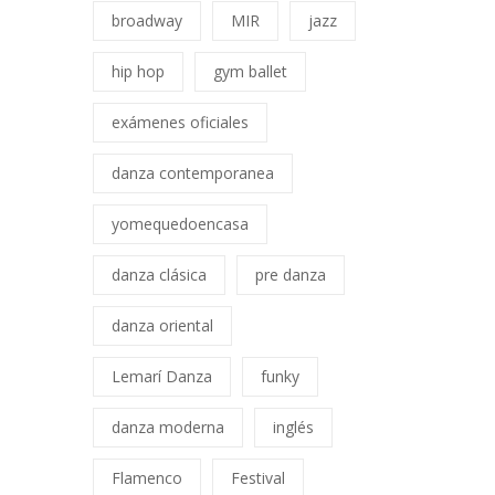
broadway
MIR
jazz
hip hop
gym ballet
exámenes oficiales
danza contemporanea
yomequedoencasa
danza clásica
pre danza
danza oriental
Lemarí Danza
funky
danza moderna
inglés
Flamenco
Festival