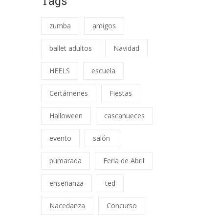
Tags
zumba
amigos
ballet adultos
Navidad
HEELS
escuela
Certámenes
Fiestas
Halloween
cascanueces
evento
salón
pumarada
Feria de Abril
enseñanza
ted
Nacedanza
Concurso