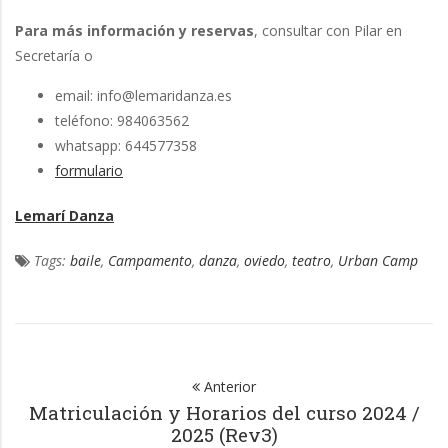
Para más información y reservas
, consultar con Pilar en
Secretaría o
email: info@lemaridanza.es
teléfono: 984063562
whatsapp: 644577358
formulario
Lemarí Danza
Tags:
baile
,
Campamento
,
danza
,
oviedo
,
teatro
,
Urban Camp
Anterior
Matriculación y Horarios del curso 2024 /
2025 (Rev3)