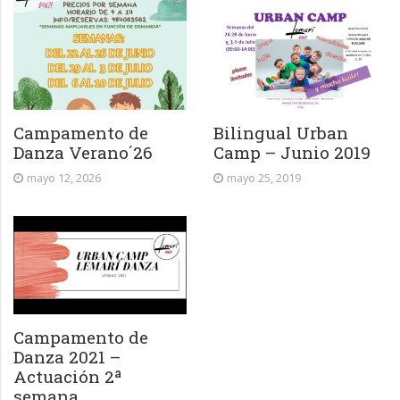
Campamento de
Bilingual Urban
Danza Verano´26
Camp – Junio 2019
mayo 12, 2026
mayo 25, 2019
Campamento de
Danza 2021 –
Actuación 2ª
semana