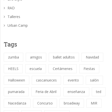
RAD
Talleres
Urban Camp
Tags
zumba
amigos
ballet adultos
Navidad
HEELS
escuela
Certámenes
Fiestas
Halloween
cascanueces
evento
salón
pumarada
Feria de Abril
enseñanza
ted
Nacedanza
Concurso
broadway
MIR