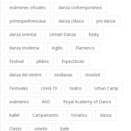
exámenes oficiales
danza contemporanea
yomequedoencasa
danza clásica
pre danza
danza oriental
Lemarí Danza
funky
danza moderna
inglés
Flamenco
Festival
pilates
Espectáculo
danza del vientre
sevillanas
resistiré
Festivales
covid-19
teatro
Urban Camp
exámenes
RAD
Royal Academy of Dance
ballet
Campamento
horarios
danza
Clases
oviedo
baile