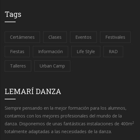
Tags
Certámenes
Clases
Eventos
Festivales
Fiestas
Información
Life Style
RAD
Talleres
Urban Camp
LEMARÍ DANZA
Siempre pensando en la mejor formación para los alumnos,
contamos con los mejores profesionales del mundo de la
2
danza. Disponemos de unas fantásticas instalaciones de 400m
totalmente adaptadas a las necesidades de la danza.