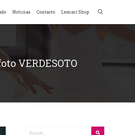
ado
Noticias
Contacto
Lemarí Shop
 foto VERDESOTO