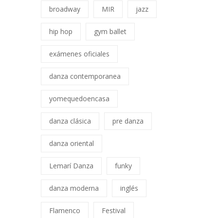
broadway
MIR
jazz
hip hop
gym ballet
exámenes oficiales
danza contemporanea
yomequedoencasa
danza clásica
pre danza
danza oriental
Lemarí Danza
funky
danza moderna
inglés
Flamenco
Festival