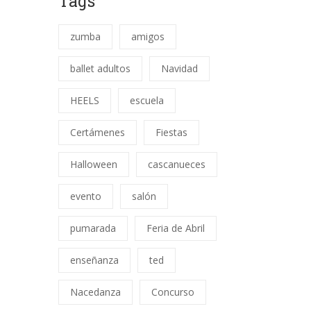
Tags
zumba
amigos
ballet adultos
Navidad
HEELS
escuela
Certámenes
Fiestas
Halloween
cascanueces
evento
salón
pumarada
Feria de Abril
enseñanza
ted
Nacedanza
Concurso