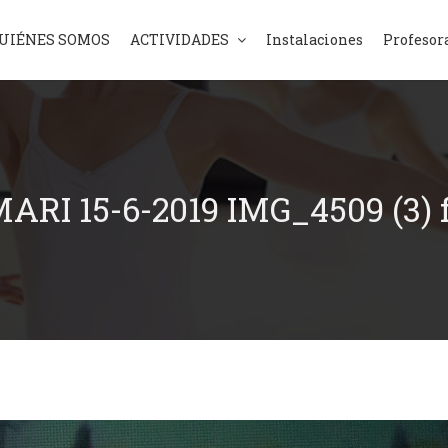
UIÉNES SOMOS
ACTIVIDADES
Instalaciones
Profesor
ARI 15-6-2019 IMG_4509 (3)