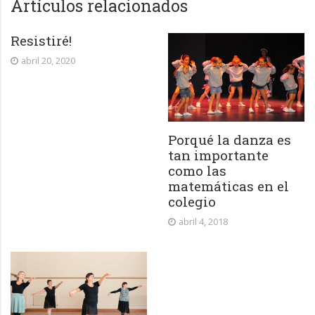
Artículos relacionados
Resistiré!
abril 20, 2020
Porqué la danza es
tan importante
como las
matemáticas en el
colegio
abril 4, 2018