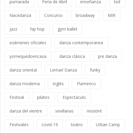
pumarada
Feria de Abril
enseñanza
ted
Nacedanza
Concurso
broadway
MIR
jazz
hip hop
gym ballet
exámenes oficiales
danza contemporanea
yomequedoencasa
danza clásica
pre danza
danza oriental
Lemarí Danza
funky
danza moderna
inglés
Flamenco
Festival
pilates
Espectáculo
danza del vientre
sevillanas
resistiré
Festivales
covid-19
teatro
Urban Camp