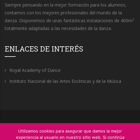
Siempre pensando en la mejor formación para los alumnos,
contamos con los mejores profesionales del mundo de la
2
danza. Disponemos de unas fantásticas instalaciones de 400m
totalmente adaptadas a las necesidades de la danza.
ENLACES DE INTERÉS
Royal Academy of Dance
Instituto Nacional de las Artes Escénicas y de la Música
Utilizamos cookies para asegurar que damos la mejor
experiencia al usuario en nuestro sitio web. Si continúa