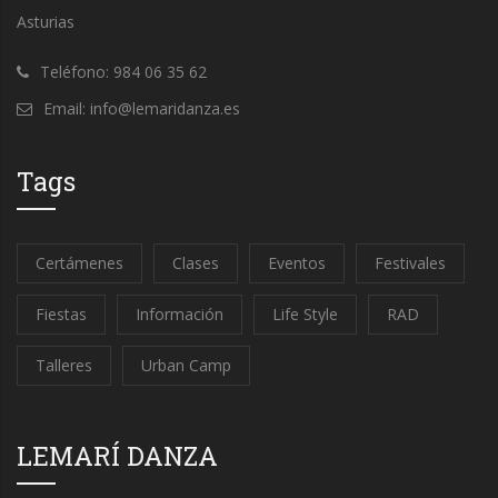
Asturias
Teléfono: 984 06 35 62
Email: info@lemaridanza.es
Tags
Certámenes
Clases
Eventos
Festivales
Fiestas
Información
Life Style
RAD
Talleres
Urban Camp
LEMARÍ DANZA