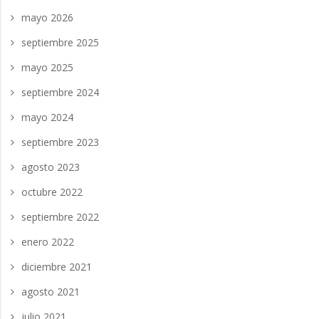
mayo 2026
septiembre 2025
mayo 2025
septiembre 2024
mayo 2024
septiembre 2023
agosto 2023
octubre 2022
septiembre 2022
enero 2022
diciembre 2021
agosto 2021
julio 2021