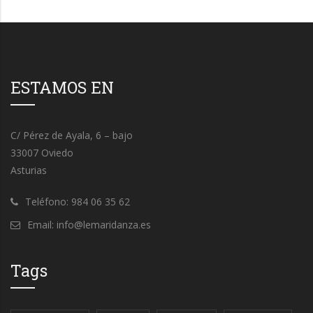
ESTAMOS EN
C/ Pérez de Ayala, 6 – bajo
33007 Oviedo
Asturias
Teléfono: 984 06 35 62
Email: info@lemaridanza.es
Tags