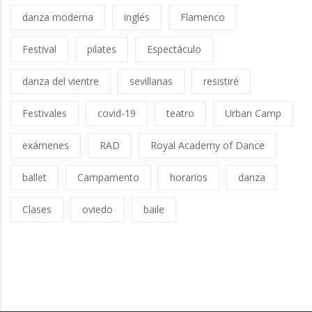
danza moderna
inglés
Flamenco
Festival
pilates
Espectáculo
danza del vientre
sevillanas
resistiré
Festivales
covid-19
teatro
Urban Camp
exámenes
RAD
Royal Academy of Dance
ballet
Campamento
horarios
danza
Clases
oviedo
baile