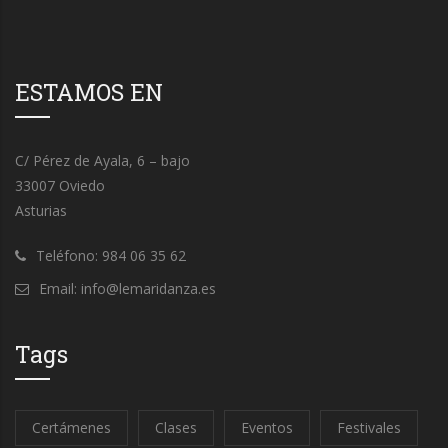
ESTAMOS EN
C/ Pérez de Ayala, 6 – bajo
33007 Oviedo
Asturias
Teléfono: 984 06 35 62
Email: info@lemaridanza.es
Tags
Certámenes
Clases
Eventos
Festivales