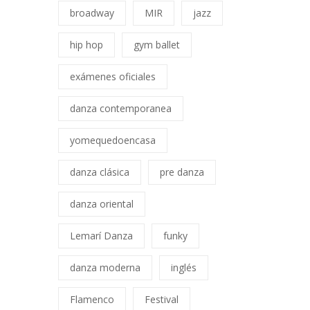
broadway
MIR
jazz
hip hop
gym ballet
exámenes oficiales
danza contemporanea
yomequedoencasa
danza clásica
pre danza
danza oriental
Lemarí Danza
funky
danza moderna
inglés
Flamenco
Festival