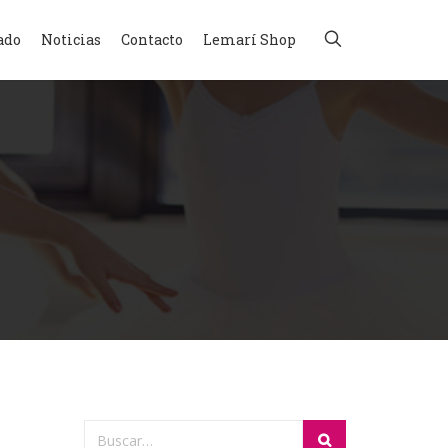
ado
Noticias
Contacto
Lemarí Shop