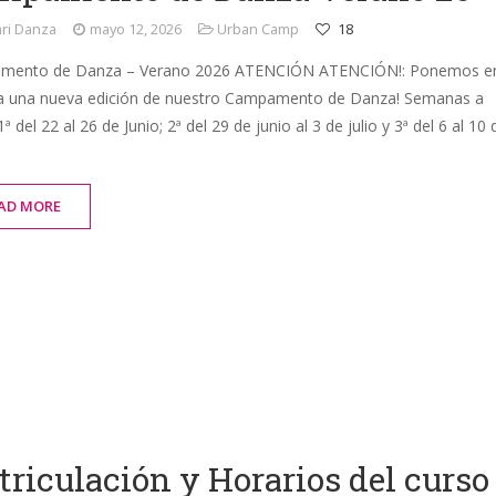
ri Danza
mayo 12, 2026
Urban Camp
18
mento de Danza – Verano 2026 ATENCIÓN ATENCIÓN!: Ponemos e
 una nueva edición de nuestro Campamento de Danza! Semanas a
 1ª del 22 al 26 de Junio; 2ª del 29 de junio al 3 de julio y 3ª del 6 al 10 
AD MORE
riculación y Horarios del curso