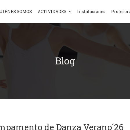
UIÉNES SOMOS
ACTIVIDADES
Instalaciones
Profesor
Blog
mpamento de Danza Verano´26