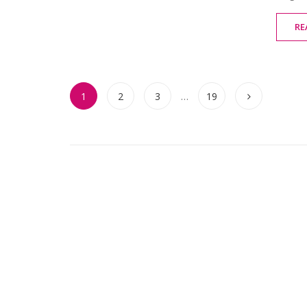
RE
1
2
3
…
19