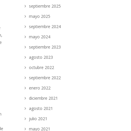
septiembre 2025
mayo 2025
septiembre 2024
e
n,
mayo 2024
e
septiembre 2023
agosto 2023
octubre 2022
septiembre 2022
enero 2022
diciembre 2021
agosto 2021
n
julio 2021
a
de
mayo 2021