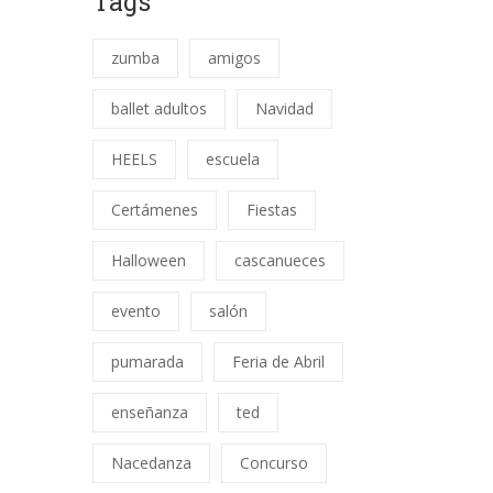
Tags
zumba
amigos
ballet adultos
Navidad
HEELS
escuela
Certámenes
Fiestas
Halloween
cascanueces
evento
salón
pumarada
Feria de Abril
enseñanza
ted
Nacedanza
Concurso