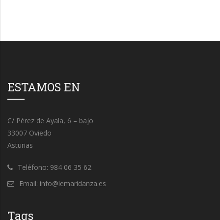
ESTAMOS EN
C/ Pérez de Ayala, 6 – bajo
33007 Oviedo
Asturias
Teléfono: 984 06 35 62
Email: info@lemaridanza.es
Tags