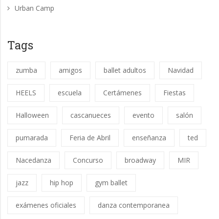
Urban Camp
Tags
zumba
amigos
ballet adultos
Navidad
HEELS
escuela
Certámenes
Fiestas
Halloween
cascanueces
evento
salón
pumarada
Feria de Abril
enseñanza
ted
Nacedanza
Concurso
broadway
MIR
jazz
hip hop
gym ballet
exámenes oficiales
danza contemporanea