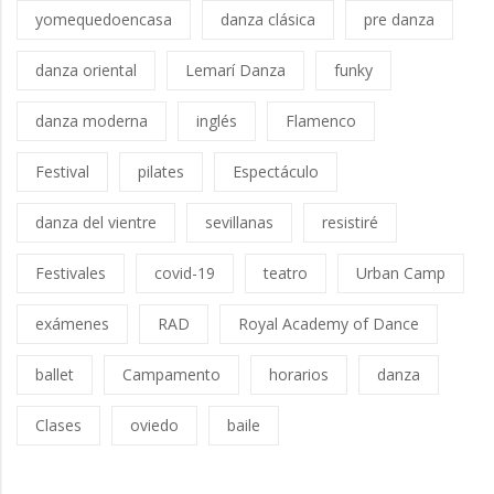
yomequedoencasa
danza clásica
pre danza
danza oriental
Lemarí Danza
funky
danza moderna
inglés
Flamenco
Festival
pilates
Espectáculo
danza del vientre
sevillanas
resistiré
Festivales
covid-19
teatro
Urban Camp
exámenes
RAD
Royal Academy of Dance
ballet
Campamento
horarios
danza
Clases
oviedo
baile